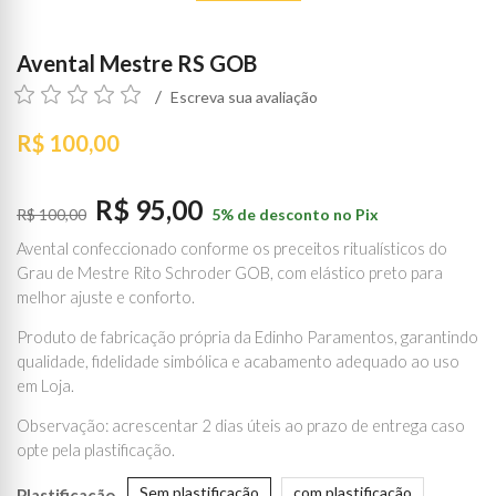
Avental Mestre RS GOB
Escreva sua avaliação
R$ 100,00
R$ 95,00
R$ 100,00
5% de desconto no Pix
Avental confeccionado conforme os preceitos ritualísticos do
Grau de Mestre Rito Schroder GOB, com elástico preto para
melhor ajuste e conforto.
Produto de fabricação própria da Edinho Paramentos, garantindo
qualidade, fidelidade simbólica e acabamento adequado ao uso
em Loja.
Observação: acrescentar 2 dias úteis ao prazo de entrega caso
opte pela plastificação.
Sem plastificação
com plastificação
Plastificação