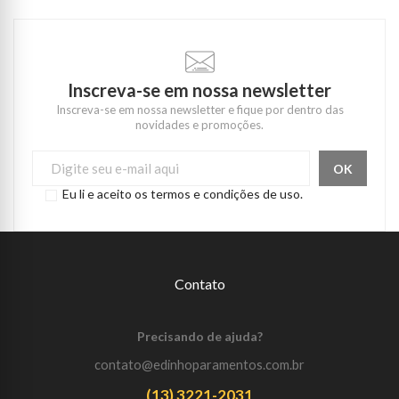
Inscreva-se em nossa newsletter
Inscreva-se em nossa newsletter e fique por dentro das
novidades e promoções.
Eu li e aceito os termos e condições de uso.
Contato
Precisando de ajuda?
contato@edinhoparamentos.com.br
(13) 3221-2031