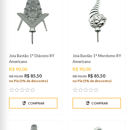
Joia Bastão 1° Diácono RY
Joia Bastão 1° Mordomo RY
Americano
Americano
Preço
Preço
R$ 90,00
R$ 90,00
R$ 85,50
R$ 85,50
R$ 90,00
R$ 90,00
no Pix (5% de desconto)
no Pix (5% de desconto)
COMPRAR
COMPRAR