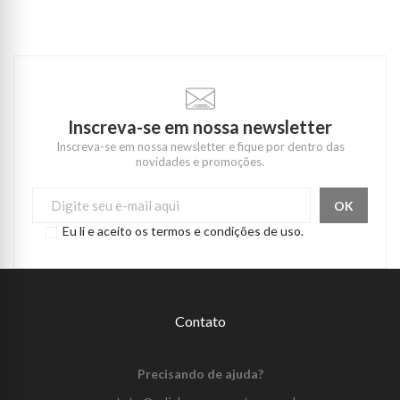
Inscreva-se em nossa newsletter
Inscreva-se em nossa newsletter e fique por dentro das
novidades e promoções.
Eu li e aceito os termos e condições de uso.
Contato
Precisando de ajuda?