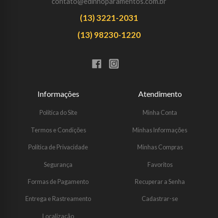
contato@edinhoparamentos.com.br
(13) 3221-2031
(13) 98230-1220
Informações
Atendimento
Política do Site
Minha Conta
Termos e Condições
Minhas Informações
Política de Privacidade
Minhas Compras
Segurança
Favoritos
Formas de Pagamento
Recuperar a Senha
Entrega e Rastreamento
Cadastrar-se
Localização