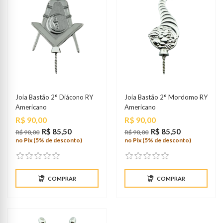
Joia Bastão 2° Diácono RY
Joia Bastão 2° Mordomo RY
Americano
Americano
Preço
Preço
R$ 90,00
R$ 90,00
R$ 85,50
R$ 85,50
R$ 90,00
R$ 90,00
no Pix (5% de desconto)
no Pix (5% de desconto)
COMPRAR
COMPRAR