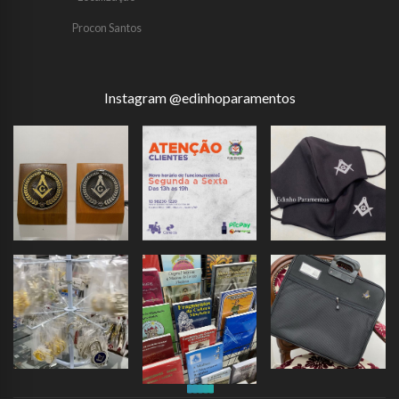
Procon Santos
Instagram @edinhoparamentos