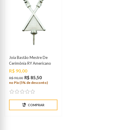
Joia Bastão Mestre De
Cerimônia RY Americano
Preço
R$ 90,00
R$ 85,50
R$ 90,00
no Pix (5% de desconto)
COMPRAR