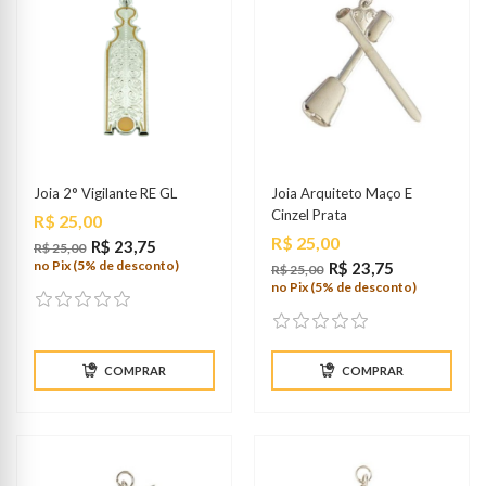
Joia 2° Vigilante RE GL
Joia Arquiteto Maço E
Cinzel Prata
Preço
R$ 25,00
Preço
R$ 25,00
R$ 23,75
R$ 25,00
no Pix (5% de desconto)
R$ 23,75
R$ 25,00
no Pix (5% de desconto)
COMPRAR
COMPRAR