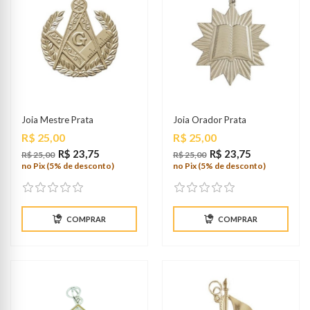
Joia Mestre Prata
Joia Orador Prata
Preço
Preço
R$ 25,00
R$ 25,00
R$ 23,75
R$ 23,75
R$ 25,00
R$ 25,00
no Pix (5% de desconto)
no Pix (5% de desconto)
COMPRAR
COMPRAR