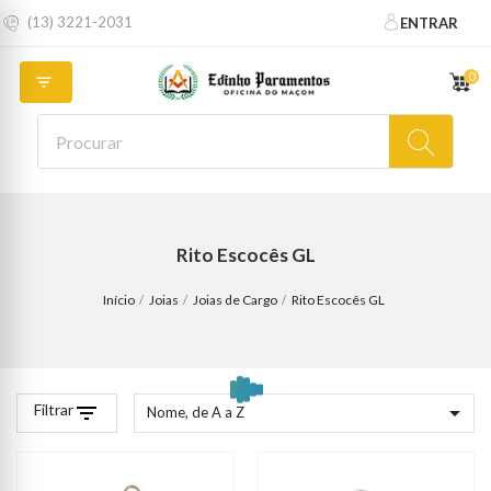
(13) 3221-2031
ENTRAR
0

Rito Escocês GL
Início
Joias
Joias de Cargo
Rito Escocês GL
Filtrar
filter_list

Nome, de A a Z