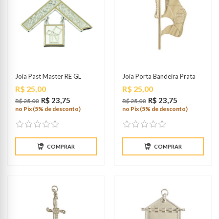
Joia Past Master RE GL
Joia Porta Bandeira Prata
Preço
Preço
R$ 25,00
R$ 25,00
R$ 23,75
R$ 23,75
R$ 25,00
R$ 25,00
no Pix (5% de desconto)
no Pix (5% de desconto)
COMPRAR
COMPRAR