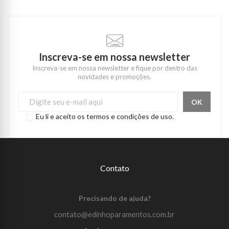
Inscreva-se em nossa newsletter
Inscreva-se em nossa newsletter e fique por dentro das
novidades e promoções.
Eu li e aceito os termos e condições de uso.
Contato
Precisando de ajuda?
contato@edinhoparamentos.com.br