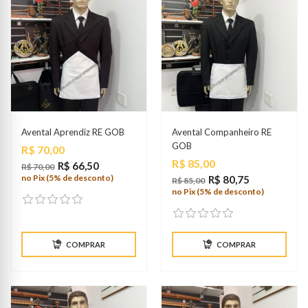
Avental Aprendiz RE GOB
Avental Companheiro RE
GOB
Preço
R$ 70,00
Preço
R$ 85,00
R$ 66,50
R$ 70,00
no Pix (5% de desconto)
R$ 80,75
R$ 85,00
no Pix (5% de desconto)
COMPRAR
COMPRAR