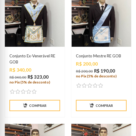
Conjunto Ex-Venerável RE
Conjunto Mestre RE GOB
GOB
Preço
R$ 200,00
Preço
R$ 340,00
R$ 190,00
R$ 200,00
no Pix (5% de desconto)
R$ 323,00
R$ 340,00
no Pix (5% de desconto)
COMPRAR
COMPRAR