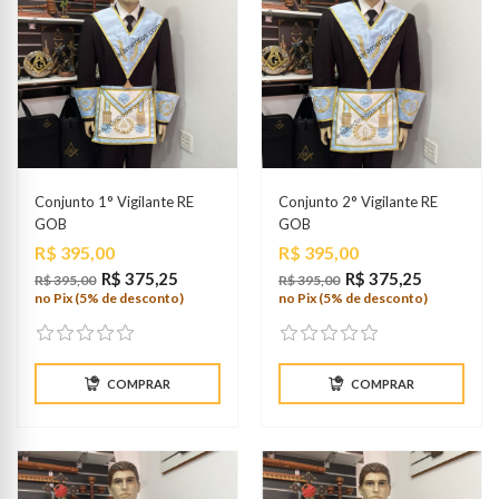
Conjunto 1° Vigilante RE
Conjunto 2° Vigilante RE
GOB
GOB
Preço
Preço
R$ 395,00
R$ 395,00
R$ 375,25
R$ 375,25
R$ 395,00
R$ 395,00
no Pix (5% de desconto)
no Pix (5% de desconto)
COMPRAR
COMPRAR