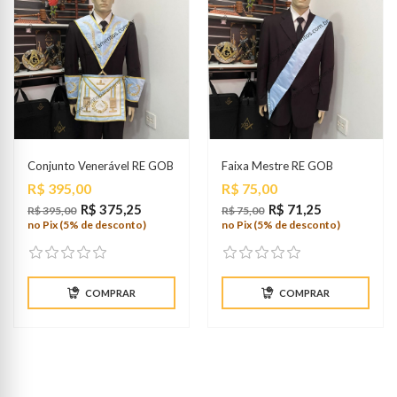
Conjunto Venerável RE GOB
Faixa Mestre RE GOB
Preço
Preço
R$ 395,00
R$ 75,00
R$ 375,25
R$ 71,25
R$ 395,00
R$ 75,00
no Pix (5% de desconto)
no Pix (5% de desconto)
COMPRAR
COMPRAR