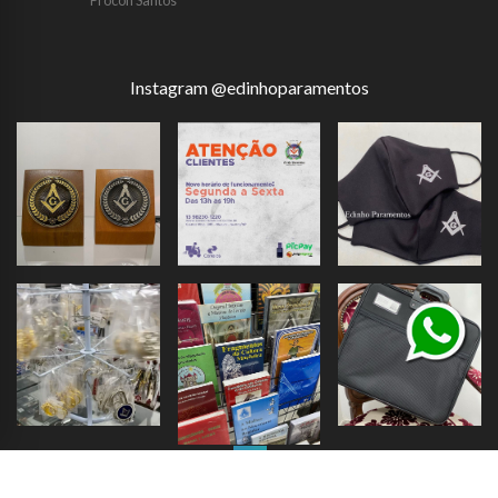
Procon Santos
Instagram @edinhoparamentos