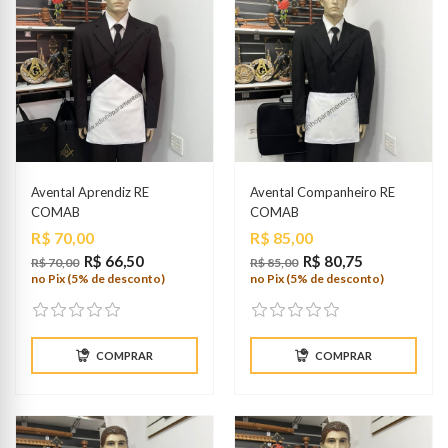
Avental Aprendiz RE
Avental Companheiro RE
COMAB
COMAB
Preço
Preço
R$ 70,00
R$ 85,00
R$ 66,50
R$ 80,75
R$ 70,00
R$ 85,00
no Pix (5% de desconto)
no Pix (5% de desconto)
COMPRAR
COMPRAR