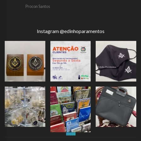
Procon Santos
Instagram @edinhoparamentos