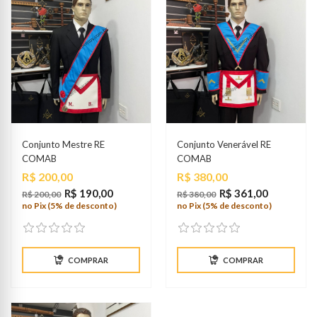
Conjunto Mestre RE
Conjunto Venerável RE
COMAB
COMAB
Preço
Preço
R$ 200,00
R$ 380,00
R$ 190,00
R$ 361,00
R$ 200,00
R$ 380,00
no Pix (5% de desconto)
no Pix (5% de desconto)
COMPRAR
COMPRAR