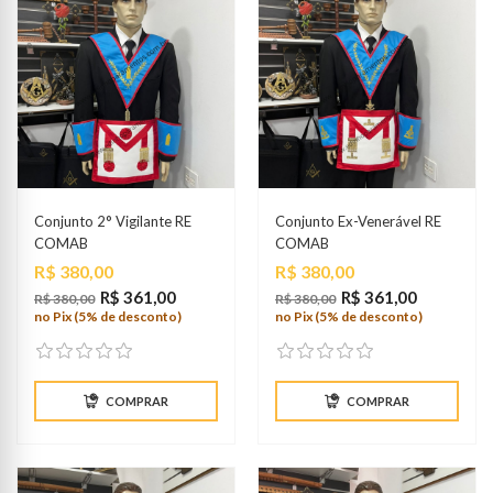
Conjunto 2° Vigilante RE
Conjunto Ex-Venerável RE
COMAB
COMAB
Preço
Preço
R$ 380,00
R$ 380,00
R$ 361,00
R$ 361,00
R$ 380,00
R$ 380,00
no Pix (5% de desconto)
no Pix (5% de desconto)
COMPRAR
COMPRAR