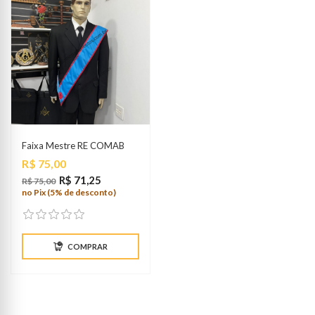
Faixa Mestre RE COMAB
Preço
R$ 75,00
R$ 71,25
R$ 75,00
no Pix (5% de desconto)
COMPRAR