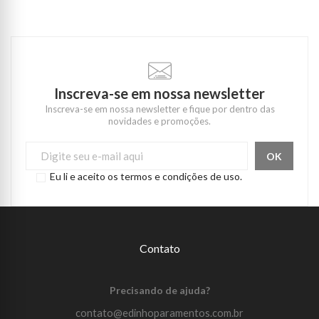
Inscreva-se em nossa newsletter
Inscreva-se em nossa newsletter e fique por dentro das
novidades e promoções.
Eu li e aceito os termos e condições de uso.
Contato
Precisando de ajuda?
contato@edinhoparamentos.com.br