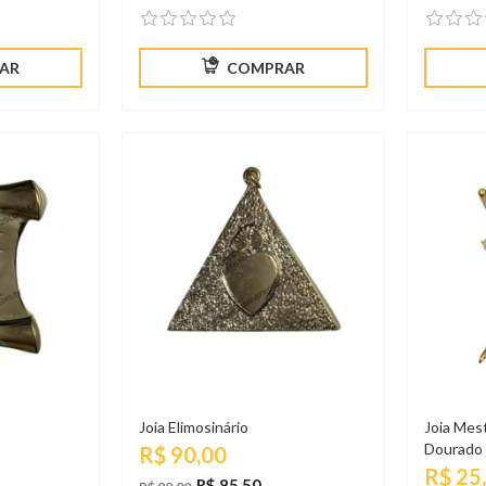
AR
COMPRAR
Joia Elimosinário
Joia Mes
Dourado
Preço
R$ 90,00
Preço
R$ 25
R$ 85,50