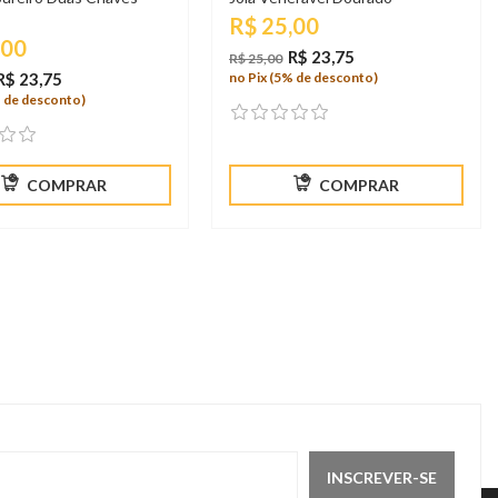
Preço
R$ 25,00
,00
R$ 23,75
R$ 25,00
R$ 23,75
no Pix (5% de desconto)
% de desconto)
COMPRAR
COMPRAR