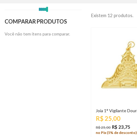
Existem 12 produtos.
COMPARAR PRODUTOS
Você não tem itens para comparar.
Joia 1° Vigilante Dou
Preço
R$ 25,00
R$ 23,75
R$ 25,00
no Pix (5% de desconto)