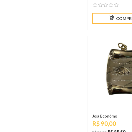
COMPR
Joia Econômo
Preço
R$ 90,00
R$ 85,50