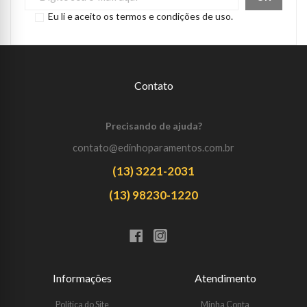
Eu li e aceito os termos e condições de uso.
Contato
Precisando de ajuda?
contato@edinhoparamentos.com.br
(13) 3221-2031
(13) 98230-1220
Informações
Atendimento
Política do Site
Minha Conta