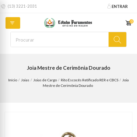
(13) 3221-2031
ENTRAR
0

Joia Mestre de Cerimônia Dourado
Início
Joias
Joias de Cargo
Rito Escocês Retificado RER e CBCS
Joia
Mestre de Cerimônia Dourado