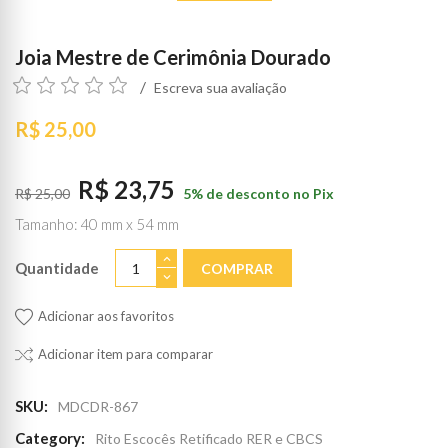
Joia Mestre de Cerimônia Dourado
Escreva sua avaliação
R$ 25,00
R$ 23,75
R$ 25,00
5% de desconto no Pix
Tamanho: 40 mm x 54 mm
Quantidade
COMPRAR
Adicionar aos favoritos
Adicionar item para comparar
SKU:
MDCDR-867
Category:
Rito Escocês Retificado RER e CBCS