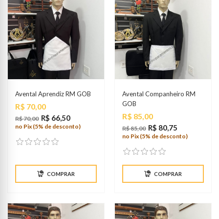
Avental Aprendiz RM GOB
Avental Companheiro RM
GOB
Preço
R$ 70,00
Preço
R$ 85,00
R$ 66,50
R$ 70,00
no Pix (5% de desconto)
R$ 80,75
R$ 85,00
no Pix (5% de desconto)
COMPRAR
COMPRAR