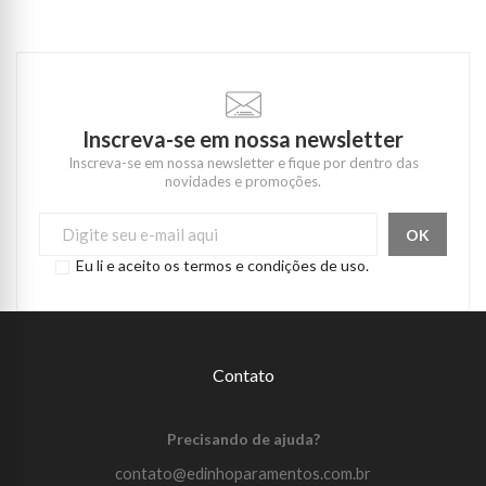
Inscreva-se em nossa newsletter
Inscreva-se em nossa newsletter e fique por dentro das
novidades e promoções.
Eu li e aceito os termos e condições de uso.
Contato
Precisando de ajuda?
contato@edinhoparamentos.com.br