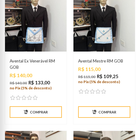
Avental Ex Venerável RM
Avental Mestre RM GOB
GOB
Preço
R$ 115,00
Preço
R$ 140,00
R$ 109,25
R$ 115,00
no Pix (5% de desconto)
R$ 133,00
R$ 140,00
no Pix (5% de desconto)
COMPRAR
COMPRAR