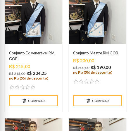
Conjunto Ex Venerável RM
Conjunto Mestre RM GOB
GOB
Preço
R$ 200,00
Preço
R$ 215,00
R$ 190,00
R$ 200,00
no Pix (5% de desconto)
R$ 204,25
R$ 215,00
no Pix (5% de desconto)
COMPRAR
COMPRAR