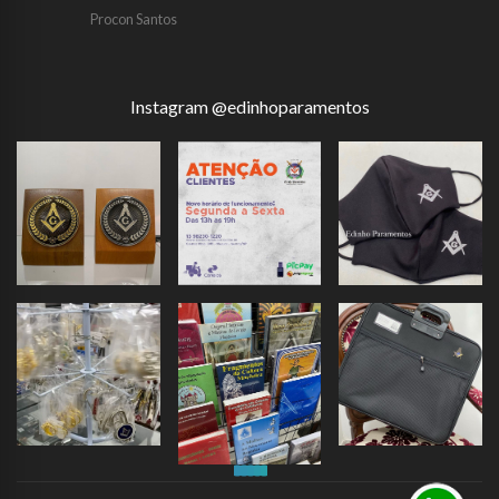
Procon Santos
Instagram @edinhoparamentos