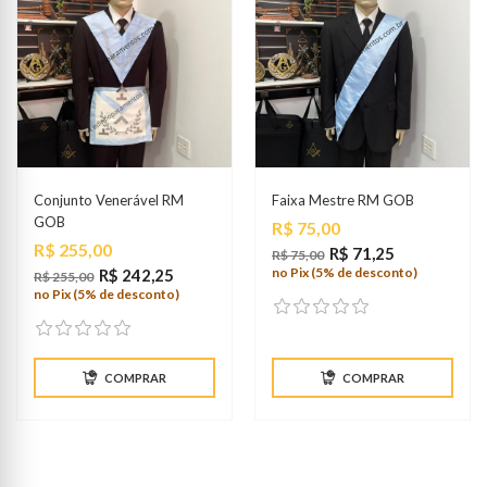
Conjunto Venerável RM
Faixa Mestre RM GOB
GOB
Preço
R$ 75,00
Preço
R$ 255,00
R$ 71,25
R$ 75,00
no Pix (5% de desconto)
R$ 242,25
R$ 255,00
no Pix (5% de desconto)
COMPRAR
COMPRAR