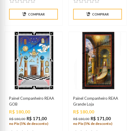
COMPRAR
COMPRAR
Painel Companheiro REAA
Painel Companheiro REAA
GOB
Grande Loja
Preço
Preço
R$ 180,00
R$ 180,00
R$ 171,00
R$ 171,00
R$ 180,00
R$ 180,00
no Pix (5% de desconto)
no Pix (5% de desconto)