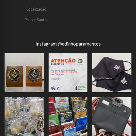
Localização
Procon Santos
Instagram @edinhoparamentos