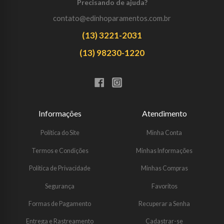
Precisando de ajuda?
contato@edinhoparamentos.com.br
(13) 3221-2031
(13) 98230-1220
Informações
Atendimento
Política do Site
Minha Conta
Termos e Condições
Minhas Informações
Política de Privacidade
Minhas Compras
Segurança
Favoritos
Formas de Pagamento
Recuperar a Senha
Entrega e Rastreamento
Cadastrar-se