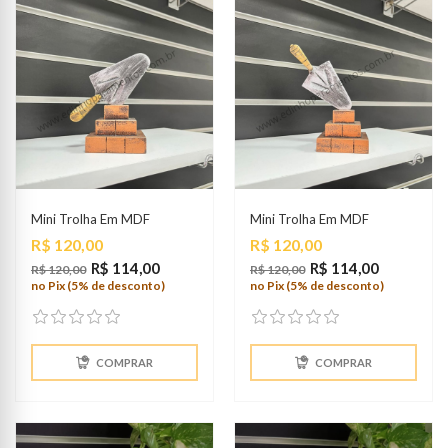
Mini Trolha Em MDF
Mini Trolha Em MDF
Preço
Preço
R$ 120,00
R$ 120,00
R$ 114,00
R$ 114,00
R$ 120,00
R$ 120,00
no Pix (5% de desconto)
no Pix (5% de desconto)
COMPRAR
COMPRAR