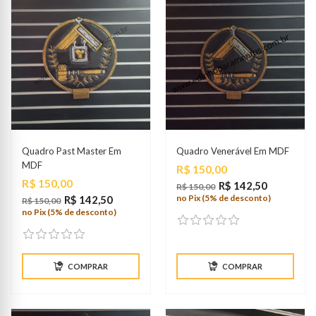
Quadro Past Master Em
Quadro Venerável Em MDF
MDF
Preço
R$ 150,00
Preço
R$ 150,00
R$ 142,50
R$ 150,00
no Pix (5% de desconto)
R$ 142,50
R$ 150,00
no Pix (5% de desconto)
COMPRAR
COMPRAR