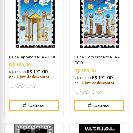
Painel Aprendiz REAA GOB
Painel Companheiro REAA
GOB
Preço
R$ 180,00
Preço
R$ 180,00
R$ 171,00
R$ 180,00
no Pix (5% de desconto)
R$ 171,00
R$ 180,00
no Pix (5% de desconto)
COMPRAR
COMPRAR