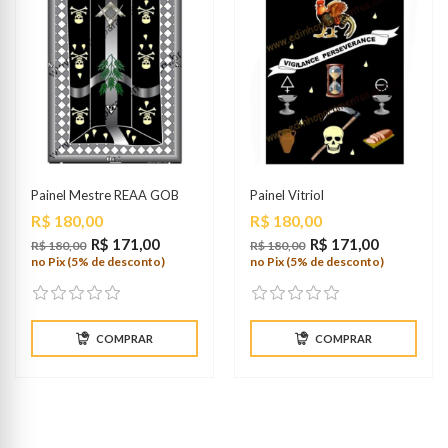
Painel Mestre REAA GOB
Painel Vitriol
Preço
Preço
R$ 180,00
R$ 180,00
R$ 171,00
R$ 171,00
R$ 180,00
R$ 180,00
no Pix (5% de desconto)
no Pix (5% de desconto)
COMPRAR
COMPRAR