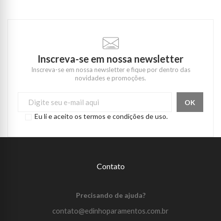
Inscreva-se em nossa newsletter
Inscreva-se em nossa newsletter e fique por dentro das
novidades e promoções.
Eu li e aceito os termos e condições de uso.
Contato
Precisando de ajuda?
contato@edinhoparamentos.com.br