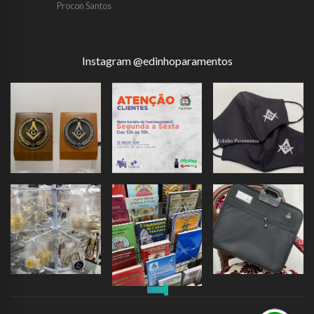
Procon Santos
Instagram @edinhoparamentos