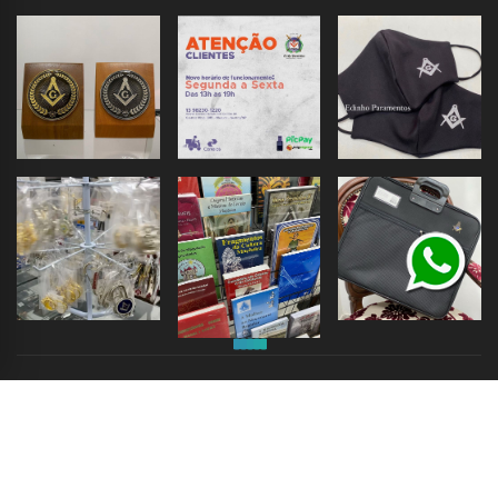
© 2022 Edson Costiuc Tapeçaria - ME 13.653.594/0001-81. Todos os
direitos reservados.