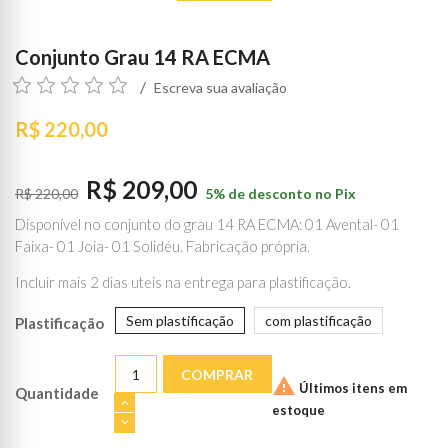
Conjunto Grau 14 RA ECMA
Escreva sua avaliação
R$ 220,00
R$ 209,00
R$ 220,00
5% de desconto no Pix
Disponível no conjunto do grau 14 RA ECMA: 01 Avental- 01
Faixa- 01 Joia- 01 Solidéu. Fabricação própria.
Incluir mais 2 dias uteis na entrega para plastificação.
Sem plastificação
com plastificação
Plastificação
COMPRAR

Últimos itens em
Quantidade
estoque