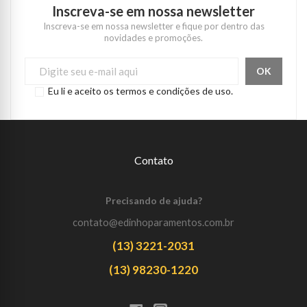
Inscreva-se em nossa newsletter
Inscreva-se em nossa newsletter e fique por dentro das
novidades e promoções.
Eu li e aceito os termos e condições de uso.
Contato
Precisando de ajuda?
contato@edinhoparamentos.com.br
(13) 3221-2031
(13) 98230-1220