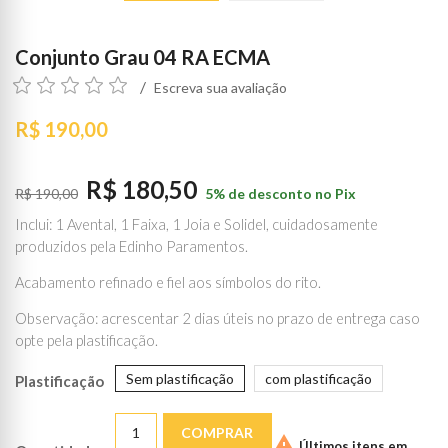
Conjunto Grau 04 RA ECMA
Escreva sua avaliação
R$ 190,00
R$ 180,50
R$ 190,00
5% de desconto no Pix
Inclui: 1 Avental, 1 Faixa, 1 Joia e Solidel, cuidadosamente
produzidos pela Edinho Paramentos.
Acabamento refinado e fiel aos símbolos do rito.
Observação: acrescentar 2 dias úteis no prazo de entrega caso
opte pela plastificação.
Sem plastificação
com plastificação
Plastificação
COMPRAR

Últimos itens em