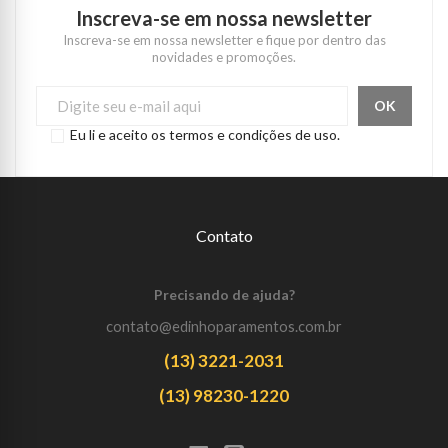
Inscreva-se em nossa newsletter
Inscreva-se em nossa newsletter e fique por dentro das
novidades e promoções.
Eu li e aceito os termos e condições de uso.
Contato
Precisando de ajuda?
contato@edinhoparamentos.com.br
(13) 3221-2031
(13) 98230-1220