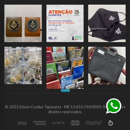
© 2022 Edson Costiuc Tapeçaria - ME 13.653.594/0001-81. Todos os
direitos reservados.