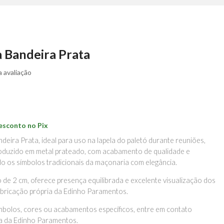
a Bandeira Prata
 avaliação
esconto no Pix
deira Prata, ideal para uso na lapela do paletó durante reuniões,
oduzido em metal prateado, com acabamento de qualidade e
do os símbolos tradicionais da maçonaria com elegância.
 2 cm, oferece presença equilibrada e excelente visualização dos
abricação própria da Edinho Paramentos.
mbolos, cores ou acabamentos específicos, entre em contato
va da Edinho Paramentos.