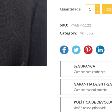
Quantidade
CO
SKU:
PMJBP-1122
Category:
Mini Joia
SEGURANÇA
Compre com confiança
GARANTIA DE ENTRE
Compre tranquilamente
POLÍTICA DE DEVOL
Você é nossa prioridade