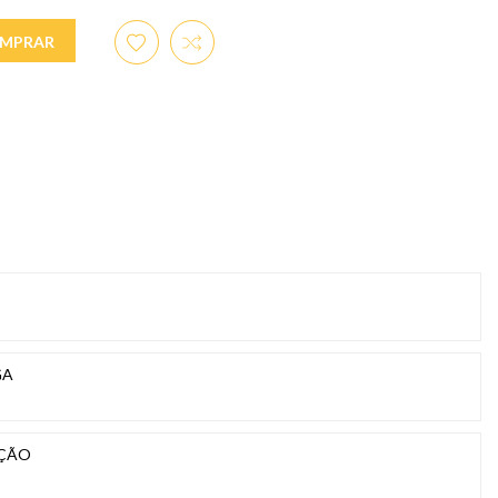
MPRAR
GA
UÇÃO