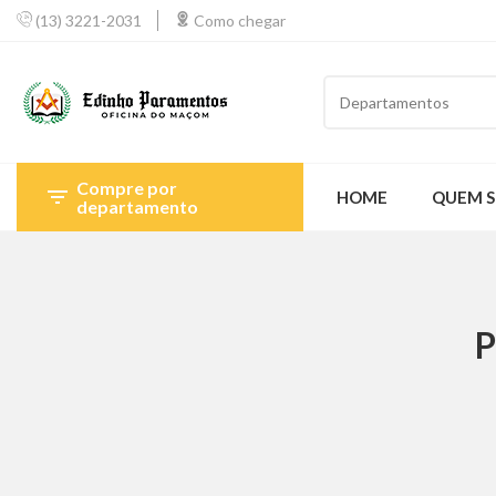
(13) 3221-2031
Como chegar
Departamentos
Compre por

HOME
QUEM 
departamento
P