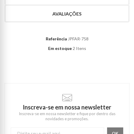
AVALIAÇÕES
Referência
JPFAR-758
Em estoque
2 Itens
Inscreva-se em nossa newsletter
Inscreva-se em nossa newsletter e fique por dentro das
novidades e promoções.