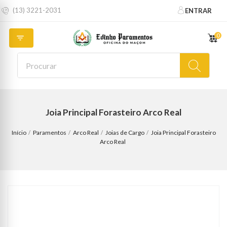
(13) 3221-2031
ENTRAR
0

Joia Principal Forasteiro Arco Real
Início
Paramentos
Arco Real
Joias de Cargo
Joia Principal Forasteiro
Arco Real