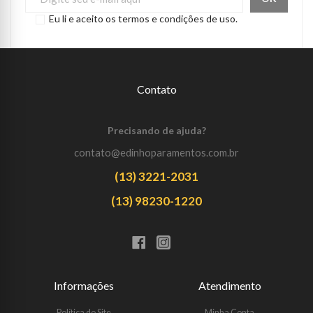
Eu li e aceito os termos e condições de uso.
Contato
Precisando de ajuda?
contato@edinhoparamentos.com.br
(13) 3221-2031
(13) 98230-1220
Informações
Atendimento
Política do Site
Minha Conta