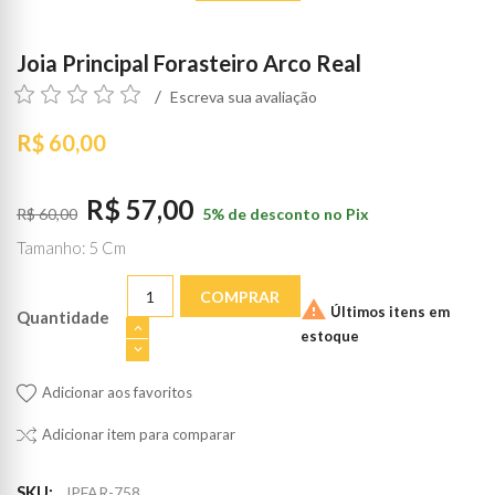
Joia Principal Forasteiro Arco Real
Escreva sua avaliação
R$ 60,00
R$ 57,00
R$ 60,00
5% de desconto no Pix
Tamanho: 5 Cm
COMPRAR

Últimos itens em
Quantidade
estoque
Adicionar aos favoritos
Adicionar item para comparar
SKU:
JPFAR-758