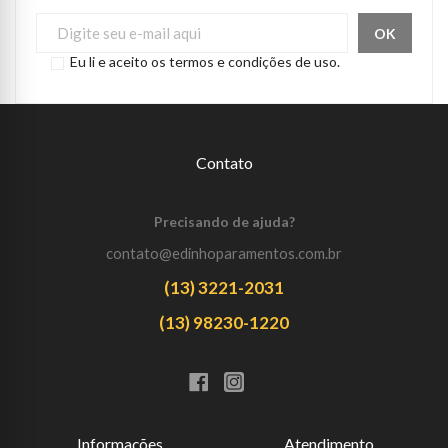
Eu li e aceito os termos e condições de uso.
Contato
Precisando de ajuda?
contato@edinhoparamentos.com.br
(13) 3221-2031
(13) 98230-1220
Informações
Atendimento