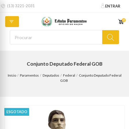
(13) 3221-2031
ENTRAR
0

Conjunto Deputado Federal GOB
Início
Paramentos
Deputados
Federal
Conjunto Deputado Federal
GOB
ESGOTADO
ESGOTADO