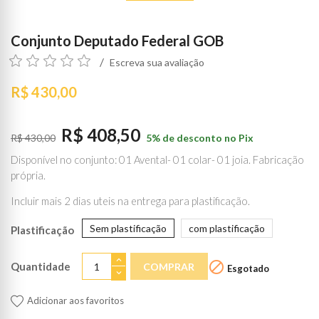
Conjunto Deputado Federal GOB
Escreva sua avaliação
R$ 430,00
R$ 408,50
R$ 430,00
5% de desconto no Pix
Disponível no conjunto: 01 Avental- 01 colar- 01 joia. Fabricação
própria.
Incluir mais 2 dias uteis na entrega para plastificação.
Sem plastificação
com plastificação
Plastificação

Quantidade
COMPRAR
Esgotado
Adicionar aos favoritos